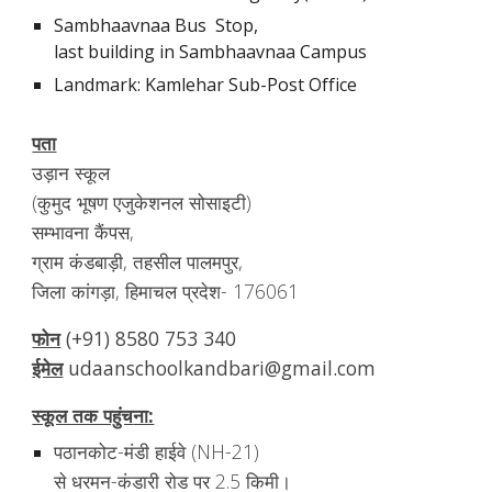
Sambhaavnaa Bus  Stop, 
last building in Sambhaavnaa Campus
Landmark: Kamlehar Sub-Post Office
पता
उड़ान 
स्कूल 
(कुमुद भूषण एजुकेशनल सोसाइटी) 
सम्भावना ​​कैंपस, 
ग्राम कंडबाड़ी, तहसील पालमपुर, 
जिला कांगड़ा, हिमाचल प्रदेश- 176061
फोन
(+91) 8580 753 340
ईमेल
udaanschoolkandbari@gmail.com
स्कूल तक पहुंच
ना:
पठानकोट-मंडी हाईवे (NH-21) 
से धरमन-कंडारी रोड पर 2.5 किमी।