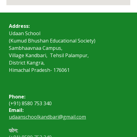
Address:
Udaan School
(Kumud Bhushan Educational Society)
Sambhaavnaa Campus,
Village Kandbari,  Tehsil Palampur, 
District Kangra,
Himachal Pradesh- 176061
Phone: 
(+91) 8580 753 340
Email: 
udaanschoolkandbari@gmail.com
फोन: