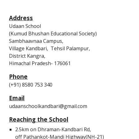
Address
Udaan School 
(Kumud Bhushan Educational Society)
Sambhaavnaa Campus,
Village Kandbari,  Tehsil Palampur, 
District Kangra,
Himachal Pradesh- 176061
Phone
(+91) 8580 753 340
Email
udaanschoolkandbari@gmail.com
Reaching the School
2.5km on Dhraman-Kandbari Rd, 
off Pathankot-Mandi Highway(NH-21)